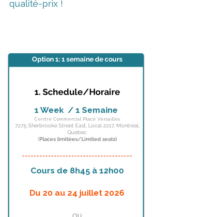
qualité-prix !
Option 1:
1 semaine de cours
1. Schedule/Horaire
1 Week / 1 Semaine
Centre Commercial Place Versailles
7275 Sherbrooke Street East, Local 2217, Montréal,
Québec
(
Places limitées/Limited seats)
______________________________________
Cours de 8h45
à
12h00
Du 20 au 24 juillet 2026
ou