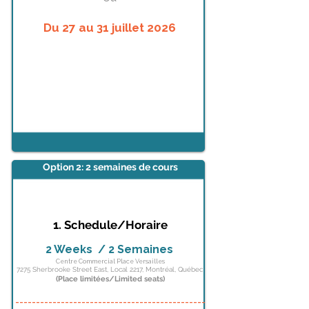
Du 27 au 31 juillet 2026
Option 2:
2 semaines de cours
1. Schedule/Horaire
2 Weeks / 2 Semaines
Centre Commercial Place Versailles
7275 Sherbrooke Street East, Local 2217, Montréal, Québec
(Place limitées/Limited seats)
______________________________________________