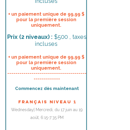
incluses
+ un paiement unique de 99,99 $
pour la première session
uniquement.
​Prix
(2 niveaux)
:
$500 , taxes
incluses
+ un paiement unique de 99,99 $
pour la première session
uniquement.
_______________________________________
_____________
Commencez dès maintenant
1
FRançais niveau
Wednesday| Mercredi, du 17 juin au 19
août, 6:15-7:35 PM