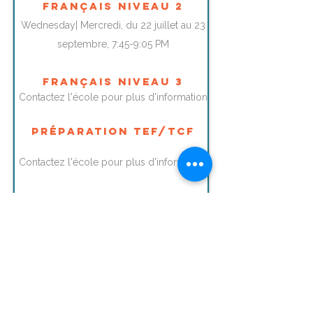
FRançais niveau 2
Wednesday| Mercredi, du 22 juillet au 23
septembre, 7:45-9:05 PM
FRançais niveau 3
Contactez l'école pour plus d'information
Préparation TEF/TCF
Contactez l'école pour plus d'information
S'inscrire pour 10 semaines | sign up for 10 weeks
S'inscrire pour 20 semaines | sign up for 20 weeks