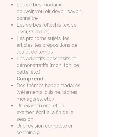
Les verbes modaux :
pouvoir, vouloir, devoir, savoir,
connaître
Les verbes réfléchis (ex. se
lever, s’habiller)
Les pronoms sujets, les
articles, les prépositions de
lieu et de temps
Les adjectifs possessifs et
démonstratifs (mon, ton, ce,
cette, etc.)
Comprend
:
Des thèmes hebdomadaires
(vêtements, cuisine, tâches
ménagères, etc.)
Un examen oral et un
examen écrit à la fin de la
session
Une révision complète en
semaine 9