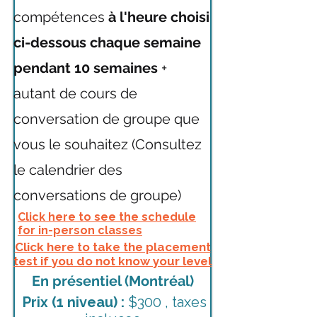
compétences
à l'heure choisi
ci-dessous chaque semaine
pendant 10 semaines
+
autant de cours de
conversation de groupe que
vous le souhaitez (Consultez
le calendrier des
conversations de groupe)
Click here to see the schedule
for in-person classes
Click here to take the placement
test if you do not know your level
En présentiel (Montréal)
​Prix
(1 niveau)
:
$300 , taxes