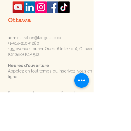
Ottawa
administration@languistic.ca
+1-514-210-9280
135, avenue Laurier Ouest (Unité 100), Ottawa
(Ontario) K1P 5J2
Heures d'ouverture
Appelez en tout temps ou inscrivez-vous en
ligne.
Prenez rendez-vous en cliquant sur ce
bouton :
Ottawa
Entreprises