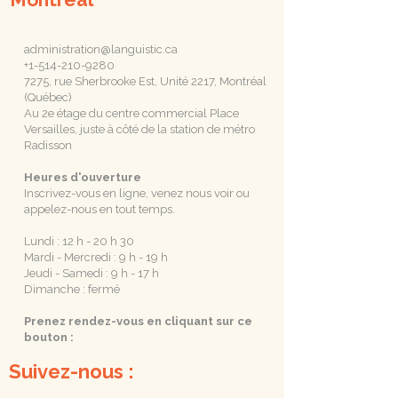
administration@languistic.ca
+1-514-210-9280
7275, rue Sherbrooke Est, Unité 2217, Montréal
(Québec)
Au 2e étage du centre commercial Place
Versailles, juste à côté de la station de métro
Radisson
Heures d'ouverture
Inscrivez-vous en ligne, venez nous voir ou
appelez-nous en tout temps.
Lundi : 12 h - 20 h 30
Mardi - Mercredi : 9 h - 19 h
Jeudi - Samedi : 9 h - 17 h
Dimanche : fermé
Prenez rendez-vous en cliquant sur ce
bouton :
Suivez-nous :