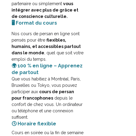
partenaire ou simplement 
vous 
intégrer avec plus de grâce et 
de conscience culturelle.
🖥️ Format du cours
Nos cours de persan en ligne sont 
pensés pour être 
flexibles, 
humains, et accessibles partout 
dans le monde
, quel que soit votre 
emploi du temps.
🌍 100 % en ligne – Apprenez 
de partout
Que vous habitiez à Montréal, Paris, 
Bruxelles ou Tokyo, vous pouvez 
participer aux 
cours de persan 
pour francophones
 depuis le 
confort de chez vous. Un ordinateur 
ou téléphone et une connexion 
suffisent.
🕓 Horaire flexible
Cours en soirée ou la fin de semaine 