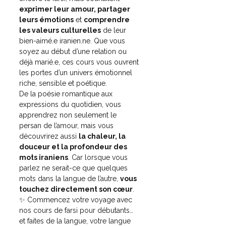
exprimer leur amour, partager 
leurs émotions
 et 
comprendre 
les valeurs culturelles
 de leur 
bien-aimé.e iranien.ne.
 Que vous 
soyez au début d’une relation ou 
déjà marié.e, ces cours vous ouvrent 
les portes d’un univers émotionnel 
riche, sensible et poétique.
De la poésie romantique aux 
expressions du quotidien, vous 
apprendrez non seulement le 
persan de l’amour, mais vous 
découvrirez aussi 
la chaleur, la 
douceur et la profondeur des 
mots iraniens
.
 Car lorsque vous 
parlez ne serait-ce que quelques 
mots dans la langue de l’autre, 
vous 
touchez directement son cœur
.
✨ Commencez votre voyage avec 
nos cours de farsi pour débutants… 
et faites de la langue, votre langue 