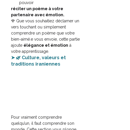
pouvoir 
réciter un poème à votre 
partenaire avec émotion.
🌹 Que vous souhaitiez déclamer un 
vers touchant ou simplement 
comprendre un poème que votre 
bien-aimé.e vous envoie, cette partie 
ajoute 
élégance et émotion
 à 
votre apprentissage.
➤ 🌿 Culture, valeurs et 
traditions iraniennes
Pour vraiment comprendre 
quelqu’un, il faut comprendre son 
monde. Cette section vous plonge 