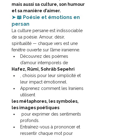
mais aussi sa culture, son humour 
et sa manière d’aimer.
➤ 📖 Poésie et émotions en 
persan
La culture persane est indissociable 
de sa poésie. Amour, désir, 
spiritualité — chaque vers est une 
fenêtre ouverte sur l’âme iranienne.
Découvrez des poèmes 
d’amour intemporels de 
Hafez, Rûmî, Sohrâb Sepehri
, choisis pour leur simplicité et 
leur impact émotionnel.
Apprenez comment les Iraniens 
utilisent 
les métaphores, les symboles, 
les images poétiques
 pour exprimer des sentiments 
profonds.
Entraînez-vous à prononcer et 
ressentir chaque mot pour 