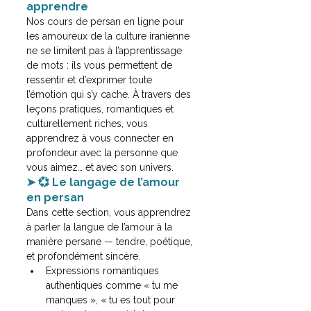
apprendre
Nos cours de persan en ligne pour 
les amoureux de la culture iranienne 
ne se limitent pas à l’apprentissage 
de mots : ils vous permettent de 
ressentir et d’exprimer toute 
l’émotion qui s’y cache. À travers des 
leçons pratiques, romantiques et 
culturellement riches, vous 
apprendrez à vous connecter en 
profondeur avec la personne que 
vous aimez… et avec son univers.
➤ 💞 Le langage de l’amour 
en persan
Dans cette section, vous apprendrez 
à parler la langue de l’amour à la 
manière persane — tendre, poétique, 
et profondément sincère.
Expressions romantiques 
authentiques comme « tu me 
manques », « tu es tout pour 