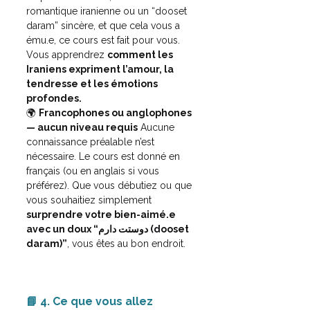
romantique iranienne ou un “dooset 
daram” sincère, et que cela vous a 
ému.e, ce cours est fait pour vous. 
Vous apprendrez 
comment les 
Iraniens expriment l’amour, la 
tendresse et les émotions 
profondes.
🌍 
Francophones ou anglophones 
— aucun niveau requis
 Aucune 
connaissance préalable n’est 
nécessaire. Le cours est donné en 
français (ou en anglais si vous 
préférez).
 Que vous débutiez ou que 
vous souhaitiez simplement 
surprendre votre bien-aimé.e 
avec un doux “دوستت دارم (dooset 
daram)”
, vous êtes au bon endroit.
📘 4. Ce que vous allez 