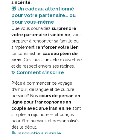
sincérité.
🎁 Un cadeau attentionné — 
pour votre partenaire… ou 
pour vous-même
Que vous souhaitiez 
surprendre 
votre partenaire iranien.ne
, vous 
préparer à rencontrer sa famille ou 
simplement 
renforcer votre lien
, 
ce cours est un 
cadeau plein de 
sens.
 C’est aussi un acte d’ouverture 
et de respect envers ses racines.
✨ Comment s’inscrire
Prêt.e à commencer ce voyage 
d’amour, de langue et de culture 
persane?
 Nos 
cours de persan en 
ligne pour francophones en 
couple avec un.e Iranien.ne
 sont 
simples à rejoindre — et conçus 
pour être humains et personnalisés 
dès le début.
📝 Inscription simple