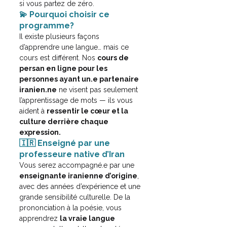
si vous partez de zéro.
💫 Pourquoi choisir ce 
programme?
Il existe plusieurs façons 
d’apprendre une langue… mais ce 
cours est différent.
 Nos 
cours de 
persan en ligne pour les 
personnes ayant un.e partenaire 
iranien.ne
 ne visent pas seulement 
l’apprentissage de mots — ils vous 
aident à 
ressentir le cœur et la 
culture derrière chaque 
expression.
🇮🇷 Enseigné par une 
professeure native d’Iran
Vous serez accompagné.e par une 
enseignante iranienne d’origine
, 
avec des années d’expérience et une 
grande sensibilité culturelle. De la 
prononciation à la poésie, vous 
apprendrez 
la vraie langue 