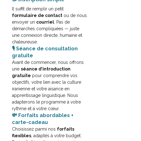
Il suffit de remplir un petit 
formulaire de contact
 ou de nous 
envoyer un 
courriel
. Pas de 
démarches compliquées — juste 
une connexion directe, humaine et 
chaleureuse.
🎙️ Séance de consultation 
gratuite
Avant de commencer, nous offrons 
une 
séance d’introduction 
gratuite
 pour comprendre vos 
objectifs, votre lien avec la culture 
iranienne et votre aisance en 
apprentissage linguistique.
 Nous 
adapterons le programme à votre 
rythme et à votre cœur.
💸 Forfaits abordables + 
carte-cadeau
Choisissez parmi nos 
forfaits 
flexibles
, adaptés à votre budget.