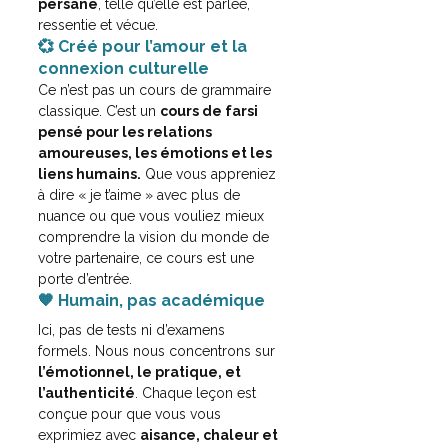
persane
, telle qu’elle est parlée, 
ressentie et vécue.
💞 Créé pour l’amour et la 
connexion culturelle
Ce n’est pas un cours de grammaire 
classique. C’est un 
cours de farsi 
pensé pour les relations 
amoureuses, les émotions et les 
liens humains.
 Que vous appreniez 
à dire « je t’aime » avec plus de 
nuance ou que vous vouliez mieux 
comprendre la vision du monde de 
votre partenaire, ce cours est une 
porte d’entrée.
🧡 Humain, pas académique
Ici, pas de tests ni d’examens 
formels. Nous nous concentrons sur 
l’émotionnel, le pratique, et 
l’authenticité
. Chaque leçon est 
conçue pour que vous vous 
exprimiez avec 
aisance, chaleur et 