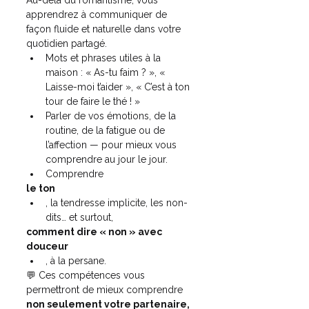
apprendrez à communiquer de 
façon fluide et naturelle dans votre 
quotidien partagé.
Mots et phrases utiles à la 
maison : « As-tu faim ? », « 
Laisse-moi t’aider », « C’est à ton 
tour de faire le thé ! »
Parler de vos émotions, de la 
routine, de la fatigue ou de 
l’affection — pour mieux vous 
comprendre au jour le jour.
Comprendre 
le ton
, la tendresse implicite, les non-
dits… et surtout, 
comment dire « non » avec 
douceur
, à la persane.
💬 Ces compétences vous 
permettront de mieux comprendre 
non seulement votre partenaire, 