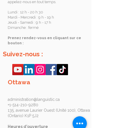
appelez-nous en tout temps.
Lundi : 12 h - 20 h 30
Mardi - Mercredi : 9 h - 19 h
Jeudi - Samedi : 9 h - 17 h
Dimanche : fermé
Prenez rendez-vous en cliquant sur ce
bouton :
Suivez-nous :
Ottawa
administration@languistic.ca
+1-514-210-9280
135, avenue Laurier Ouest (Unité 100), Ottawa
(Ontario) K1P 5J2
Heures d'ouverture