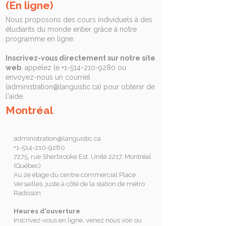
they can buy from you with
(En ligne)
confidence.
Nous proposons des cours individuels à des
étudiants du monde entier grâce à notre
programme en ligne.
Inscrivez-vous directement sur notre site
web
, appelez le
+1-514-210-9280
ou
envoyez-nous un courriel
(
administration@languistic.ca
) pour obtenir de
l'aide.
Montréal
administration@languistic.ca
+1-514-210-9280
7275, rue Sherbrooke Est, Unité 2217, Montréal
(Québec)
Au 2e étage du centre commercial Place
Versailles, juste à côté de la station de métro
Radisson
Heures d'ouverture
Inscrivez-vous en ligne, venez nous voir ou