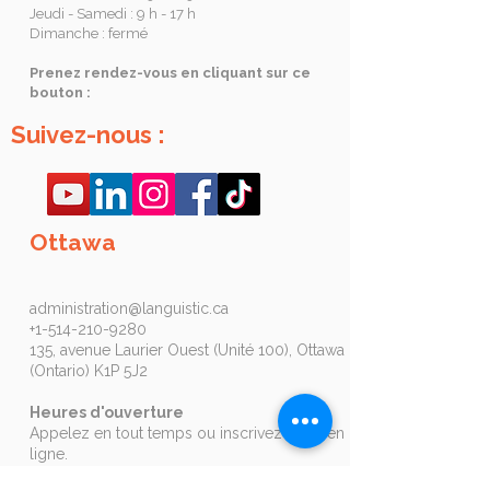
Jeudi - Samedi : 9 h - 17 h
Dimanche : fermé
Prenez rendez-vous en cliquant sur ce
bouton :
Suivez-nous :
Ottawa
administration@languistic.ca
+1-514-210-9280
135, avenue Laurier Ouest (Unité 100), Ottawa
(Ontario) K1P 5J2
Heures d'ouverture
Appelez en tout temps ou inscrivez-vous en
ligne.