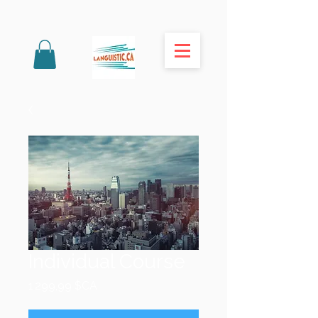
Individual Course
Prix
1 299,99 $CA