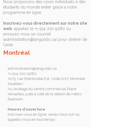
Nous proposons des cours individuels à des
étudiants du monde entier grâce à notre
programme en ligne.
Inscrivez-vous directement sur notre site
web
, appelez le
+1-514-210-9280
ou
envoyez-nous un courriel
(
administration@languistic.ca
) pour obtenir de
l'aide.
Montréal
administration@languistic.ca
+1-514-210-9280
7275, rue Sherbrooke Est, Unité 2217, Montréal
(Québec)
Au 2e étage du centre commercial Place
Versailles, juste à côté de la station de métro
Radisson
Heures d'ouverture
Inscrivez-vous en ligne, venez nous voir ou
appelez-nous en tout temps.