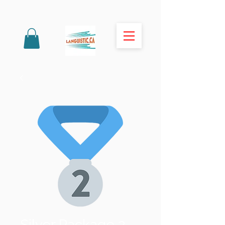
Silver Package 2-