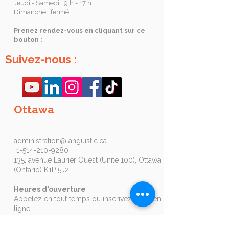
Jeudi - Samedi : 9 h - 17 h
Dimanche : fermé
Prenez rendez-vous en cliquant sur ce
bouton :
Suivez-nous :
Ottawa
administration@languistic.ca
+1-514-210-9280
135, avenue Laurier Ouest (Unité 100), Ottawa
(Ontario) K1P 5J2
Heures d'ouverture
Appelez en tout temps ou inscrivez-vous en
ligne.