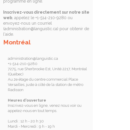
programme en ligne.
Inscrivez-vous directement sur notre site
web
, appelez le
+1-514-210-9280
ou
envoyez-nous un courriel
(
administration@languistic.ca
) pour obtenir de
l'aide.
Montréal
administration@languistic.ca
+1-514-210-9280
7275, rue Sherbrooke Est, Unité 2217, Montréal
(Québec)
Au 2e étage du centre commercial Place
Versailles, juste à côté de la station de métro
Radisson
Heures d'ouverture
Inscrivez-vous en ligne, venez nous voir ou
appelez-nous en tout temps.
Lundi : 12 h - 20 h 30
Mardi - Mercredi : 9 h - 19 h