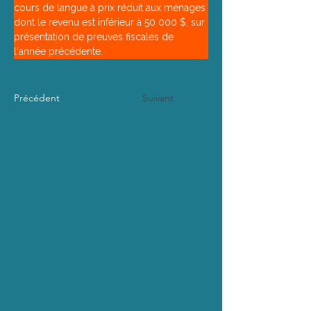
cours de langue à prix réduit aux ménages 
dont le revenu est inférieur à 50 000 $, sur 
présentation de preuves fiscales de 
l'année précédente.
Précédent
Suivant