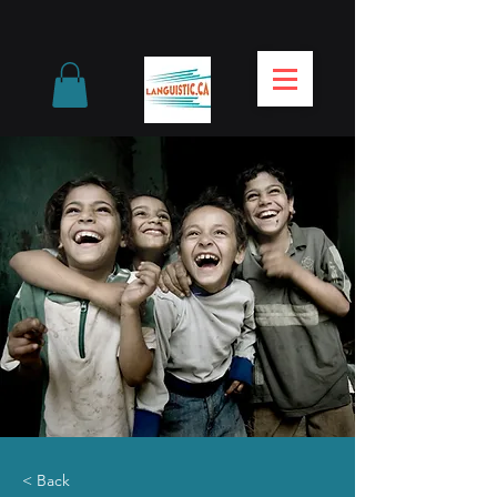
< Back