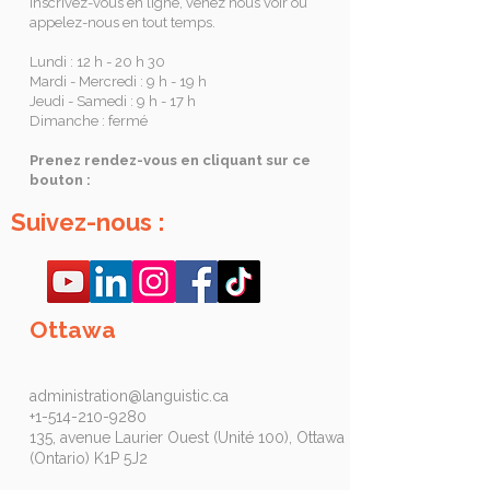
Inscrivez-vous en ligne, venez nous voir ou
appelez-nous en tout temps.
Lundi : 12 h - 20 h 30
Mardi - Mercredi : 9 h - 19 h
Jeudi - Samedi : 9 h - 17 h
Dimanche : fermé
Prenez rendez-vous en cliquant sur ce
bouton :
Suivez-nous :
Ottawa
administration@languistic.ca
+1-514-210-9280
135, avenue Laurier Ouest (Unité 100), Ottawa
(Ontario) K1P 5J2