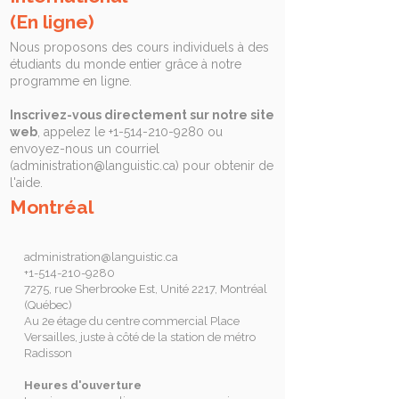
(En ligne)
Nous proposons des cours individuels à des
étudiants du monde entier grâce à notre
programme en ligne.
Inscrivez-vous directement sur notre site
web
, appelez le
+1-514-210-9280
ou
envoyez-nous un courriel
(
administration@languistic.ca
) pour obtenir de
l'aide.
Montréal
administration@languistic.ca
+1-514-210-9280
7275, rue Sherbrooke Est, Unité 2217, Montréal
(Québec)
Au 2e étage du centre commercial Place
Versailles, juste à côté de la station de métro
Radisson
Heures d'ouverture