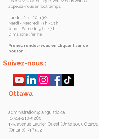
Inscrivez-vous en ligne, venez nous voir ou
appelez-nous en tout temps.
Lundi : 12 h - 20 h 30
Mardi - Mercredi : 9 h - 19 h
Jeudi - Samedi : 9 h - 17 h
Dimanche : fermé
Prenez rendez-vous en cliquant sur ce
bouton :
Suivez-nous :
Ottawa
administration@languistic.ca
+1-514-210-9280
135, avenue Laurier Ouest (Unité 100), Ottawa
(Ontario) K1P 5J2