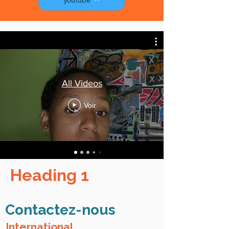
All Videos
Voir
Heading 1
Contactez-nous
International