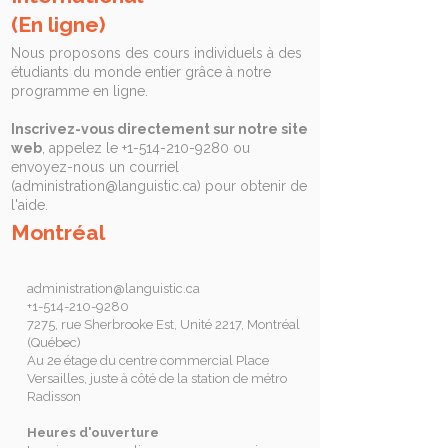
(En ligne)
Nous proposons des cours individuels à des
étudiants du monde entier grâce à notre
programme en ligne.
Inscrivez-vous directement sur notre site
web
, appelez le
+1-514-210-9280
ou
envoyez-nous un courriel
(
administration@languistic.ca
) pour obtenir de
l'aide.
Montréal
administration@languistic.ca
+1-514-210-9280
7275, rue Sherbrooke Est, Unité 2217, Montréal
(Québec)
Au 2e étage du centre commercial Place
Versailles, juste à côté de la station de métro
Radisson
Heures d'ouverture