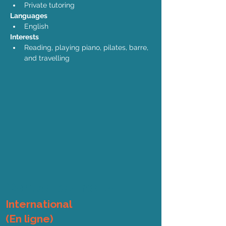
Private tutoring
Languages
English
Interests
Reading, playing piano, pilates, barre, 
and travelling 
Contactez-nous
International
(En ligne)