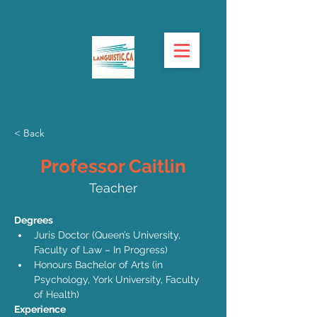
< Back
Professor Caitlin
Teacher
Degrees
Juris Doctor (Queen’s University, 
Faculty of Law – In Progress)
Honours Bachelor of Arts (in 
Psychology, York University, Faculty 
of Health)
Experience