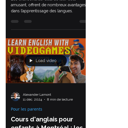
chansons
Les chansons, au-delà de leur côté
amusant, offrent de nombreux avantages
dans l’apprentissage des langues.
Load video
Alexander Lamont
11 déc. 2024
8 min de lecture
Pour les parents