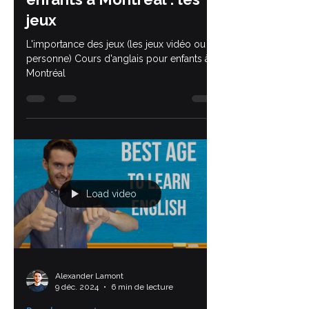
Cours d'anglais pour
enfants à Montréal : les
jeux
L'importance des jeux (les jeux vidéo ou en
personne) Cours d'anglais pour enfants à
Montréal
Load video
Alexander Lamont