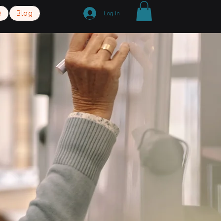
Q
Blog
Log In