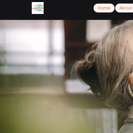
Home
About