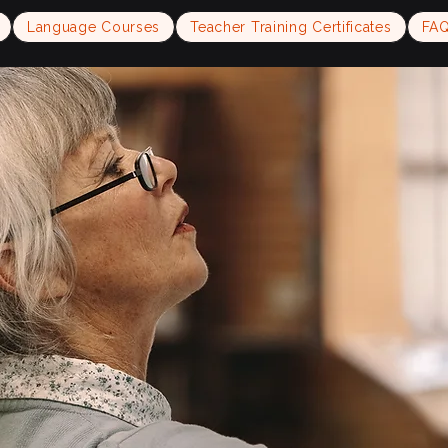
Language Courses
Teacher Training Certificates
FA