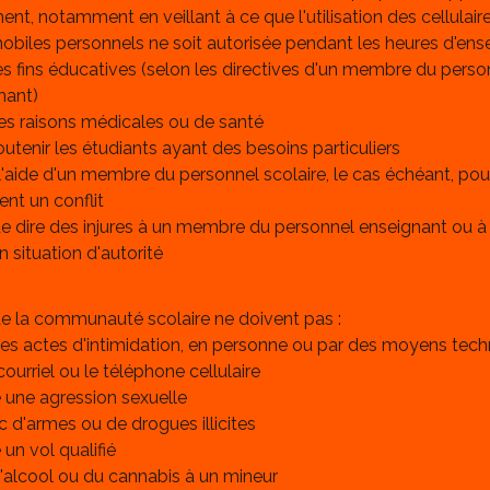
ent, notamment en veillant à ce que l'utilisation des cellulaire
obiles personnels ne soit autorisée pendant les heures d'ens
es fins éducatives (selon les directives d'un membre du perso
nant)
es raisons médicales ou de santé
utenir les étudiants ayant des besoins particuliers
aide d'un membre du personnel scolaire, le cas échéant, pou
nt un conflit
 de dire des injures à un membre du personnel enseignant ou à
 situation d'autorité
 la communauté scolaire ne doivent pas :
 des actes d'intimidation, en personne ou par des moyens tech
urriel ou le téléphone cellulaire
une agression sexuelle
fic d'armes ou de drogues illicites
un vol qualifié
'alcool ou du cannabis à un mineur