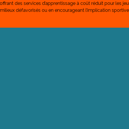
frant des services d’apprentissage à coût réduit pour les jeu
ilieux défavorisés ou en encourageant l’implication sportive.