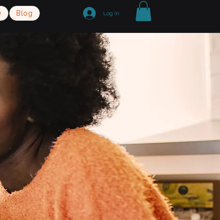
Q
Blog
Log In