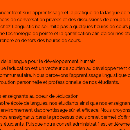
centrent sur l'apprentissage et la pratique de la langue de to
nces de conversation privées et des discussions de groupe. D
 chez Languistic ne se limite pas à quelques heures de cours 
ne technologie de pointe et la gamification afin d’aider nos ét
rendre en dehors des heures de cours.
e de la langue pour le développement humain
ue l’éducation est un vecteur de soutien au développement d
 communautaire. Nous percevons l’apprentissage linguistique 
évolution personnelle et professionnelle de nos étudiants.
s enseignants au coeur de l’éducation
notre école de langues, nos étudiants ainsi que nos enseigna
n environnement d’apprentissage sûr et efficace. Nous croyons
e nos enseignants dans le processus décisionnel permet d’offrir
s étudiants. Puisque notre conseil administratif est entière