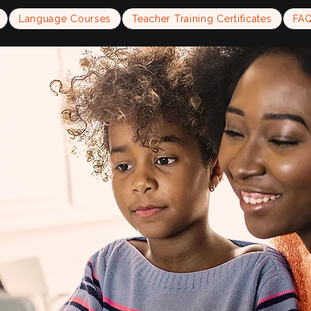
Language Courses
Teacher Training Certificates
FA