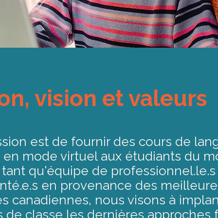
on, vision et valeurs
sion est de fournir des cours de lan
t en mode virtuel aux étudiants du 
n tant qu'équipe de professionnel.le.s
nté.e.s en provenance des meilleure
és canadiennes, nous visons à impla
s de classe les dernières approches